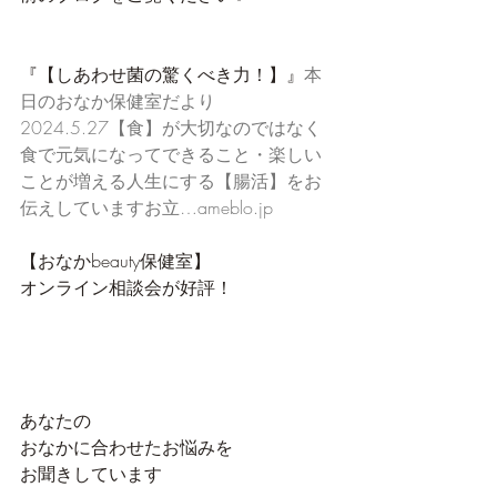
『【しあわせ菌の驚くべき力！】』
本
日の​おなか保健室だより
2024.5.27【食】が大切なのではなく
食で元気になってできること・楽しい
ことが増える人生にする【腸活】をお
伝えしていますお立…ameblo.jp
【おなかbeauty保健室】
オンライン相談会が好評！
あなたの
おなかに合わせたお悩みを
お聞きしています