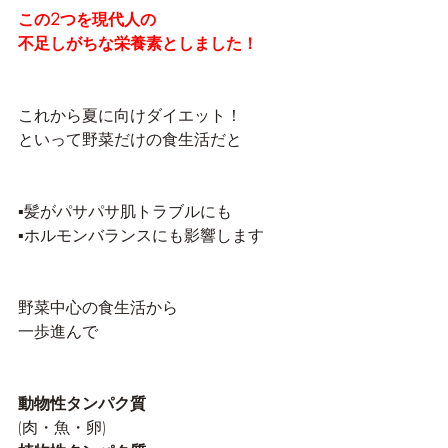
この2つを現代人の
不足しがちな栄養素としました！
これから夏に向けダイエット！
といって野菜だけの食生活だと
▪️髪がパサパサ肌トラブルにも
▪️ホルモンバランスにも影響します
野菜中心の食生活から
一歩進んで
動物性タンパク質
(肉・魚・卵)