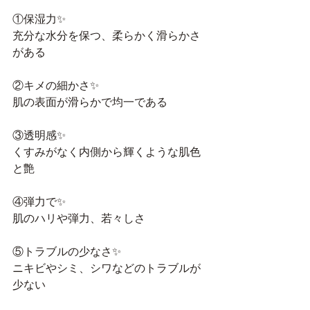
①保湿力✨
充分な水分を保つ、柔らかく滑らかさ
がある
②キメの細かさ✨
肌の表面が滑らかで均一である
③透明感✨
くすみがなく内側から輝くような肌色
と艶
④弾力で✨
肌のハリや弾力、若々しさ
⑤トラブルの少なさ✨
ニキビやシミ、シワなどのトラブルが
少ない