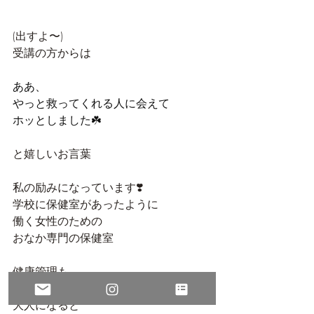
(出すよ〜)
受講の方からは
ああ、
やっと救ってくれる人に会えて
ホッとしました☘️
と嬉しいお言葉
私の励みになっています❣️
学校に保健室があったように
働く女性のための
おなか専門の保健室
健康管理も
ちょっと休息する場所も
大人になると