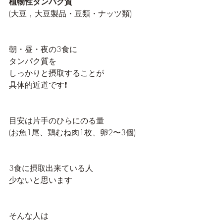
植物性タンパク質
(大豆，大豆製品・豆類・ナッツ類)
朝・昼・夜の3食に
タンパク質を
しっかりと摂取することが
具体的近道です❗️
目安は片手のひらにのる量
(お魚1尾、鶏むね肉1枚、卵2〜3個)
3食に摂取出来ている人
少ないと思います
そんな人は