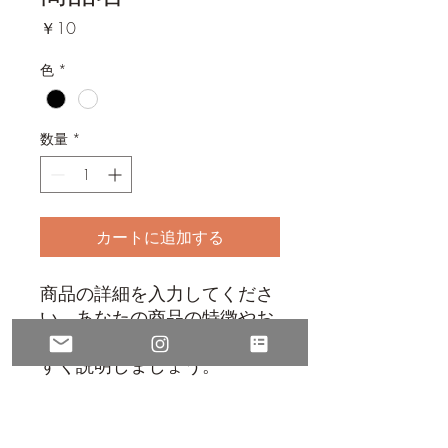
価
￥10
格
色
*
数量
*
カートに追加する
商品の詳細を入力してくださ
い。あなたの商品の特徴やお
すすめのポイントをわかりや
すく説明しましょう。
商品情報